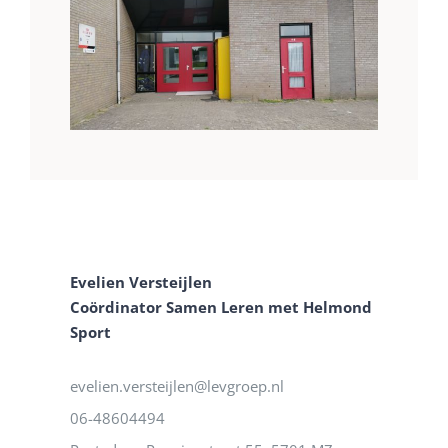
Evelien Versteijlen
Coördinator Samen Leren met Helmond
Sport
evelien.versteijlen@levgroep.nl
06-48604494