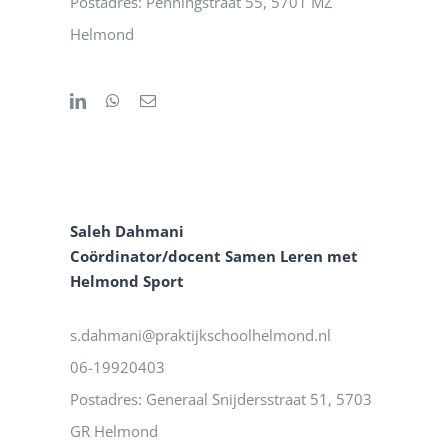
Postadres: Penningstraat 55, 5701 MZ
Helmond
Saleh Dahmani
Coördinator/docent Samen Leren met
Helmond Sport
s.dahmani@praktijkschoolhelmond.nl
06-19920403
Postadres: Generaal Snijdersstraat 51, 5703
GR Helmond