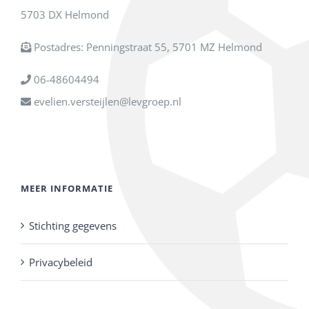
5703 DX Helmond
Postadres: Penningstraat 55, 5701 MZ Helmond
06-48604494
evelien.versteijlen@levgroep.nl
MEER INFORMATIE
Stichting gegevens
Privacybeleid